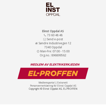
Elinst Oppdal AS
73 60 48 48
Send e-post
Søndre Industrivegen 12
7340 Oppdal
Man-Fre: 07:00 - 15:00
Org.no.: 896899562
Medlemsportal
|
Extranett
Personvernerklæring for Elinst Oppdal AS
Copyright © Elinst Oppdal AS, EL-PROFFEN