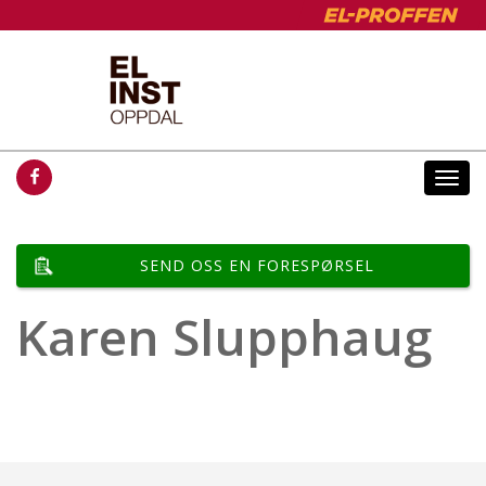
Togg
navi
SEND OSS EN FORESPØRSEL
Karen Slupphaug