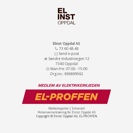
Elinst Oppdal AS
73 60 48 48
Send e-post
Søndre Industrivegen 12
7340 Oppdal
Man-Fre: 07:00 - 15:00
Org.no.: 896899562
Medlemsportal
|
Extranett
Personvernerklæring for Elinst Oppdal AS
Copyright © Elinst Oppdal AS, EL-PROFFEN